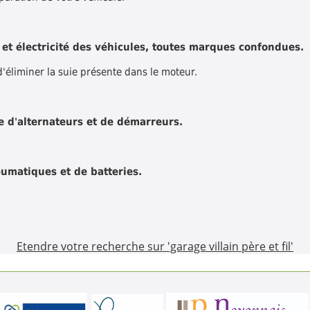
et électricité des véhicules, toutes marques confondues.
'éliminer la suie présente dans le moteur.
 d'alternateurs et de démarreurs.
umatiques et de batteries.
Etendre votre recherche sur 'garage villain père et fil'