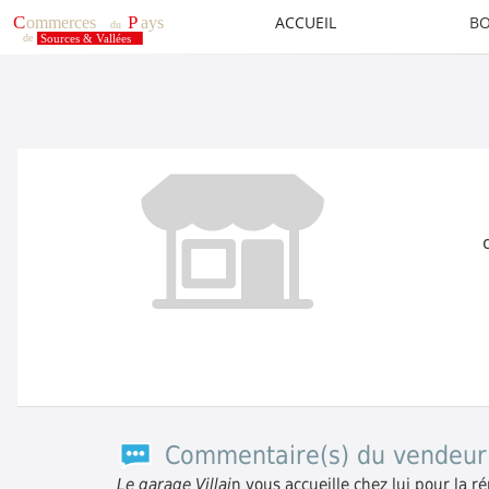
ACCUEIL
BO
Commentaire(s) du vendeur
Le garage Villai
n vous accueille chez lui pour la r