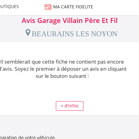
UTIQUES
MA CARTE FIDELITE
Avis Garage Villain Père Et Fil
BEAURAINS LES NOYON
Il semblerait que cette fiche ne contient pas encore
d'avis. Soyez le premier à déposer un avis en cliquant
sur le bouton suivant :
+ d'infos
éparation de votre véhicule.