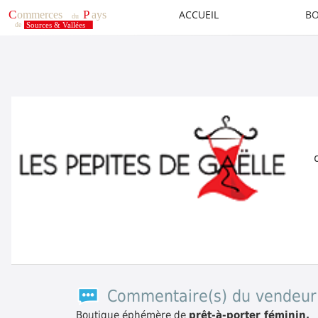
ACCUEIL
BO
Commentaire(s) du vendeur
Boutique éphémère de
prêt-à-porter féminin.