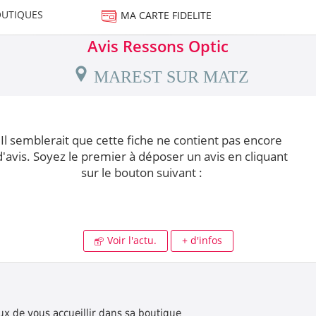
UTIQUES
MA CARTE FIDELITE
Avis Ressons Optic
MAREST SUR MATZ
Il semblerait que cette fiche ne contient pas encore
d'avis. Soyez le premier à déposer un avis en cliquant
sur le bouton suivant :
Voir l'actu.
+ d'infos
x de vous accueillir dans sa boutique