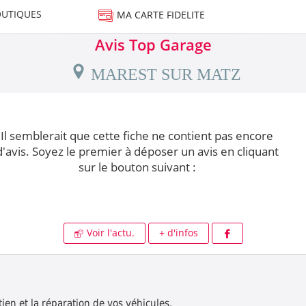
UTIQUES
MA CARTE FIDELITE
Avis Top Garage
MAREST SUR MATZ
Il semblerait que cette fiche ne contient pas encore
d'avis. Soyez le premier à déposer un avis en cliquant
sur le bouton suivant :
Voir l'actu.
+ d'infos
tien et la réparation de vos véhicules.