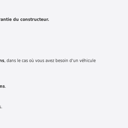
antie du constructeur.
ns
, dans le cas où vous avez besoin d'un véhicule
ons
.
s.