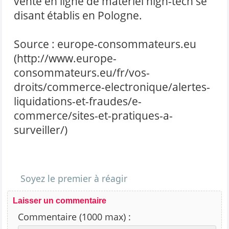
vente en ligne de matériel high-tech se
disant établis en Pologne.
Source :
europe-consommateurs.eu
(http://www.europe-
consommateurs.eu/fr/vos-
droits/commerce-electronique/alertes-
liquidations-et-fraudes/e-
commerce/sites-et-pratiques-a-
surveiller/)
Soyez le premier à réagir
Laisser un commentaire
Commentaire (1000 max) :