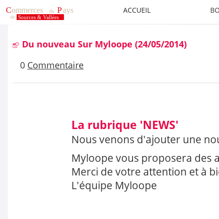
ACCUEIL
BO
Du nouveau Sur Myloope
(24/05/2014)
0
Commentaire
La rubrique 'NEWS'
Nous venons d'ajouter une nouv
Myloope vous proposera des ar
Merci de votre attention et à bi
L'équipe Myloope