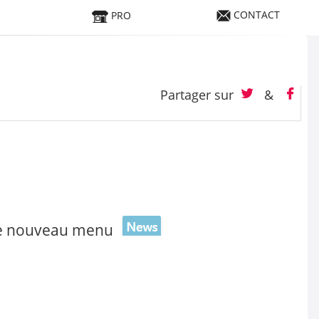
CONTACT
PRO
Partager sur
&
 ce nouveau menu