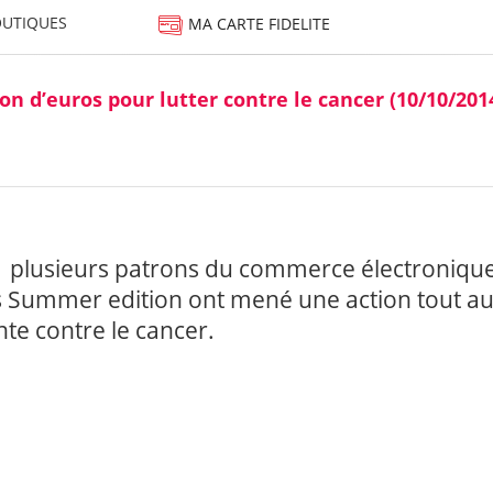
UTIQUES
MA CARTE FIDELITE
on d’euros pour lutter contre le cancer
(10/10/201
, plusieurs patrons du commerce électronique 
s Summer edition
ont mené une action tout au l
te contre le cancer.