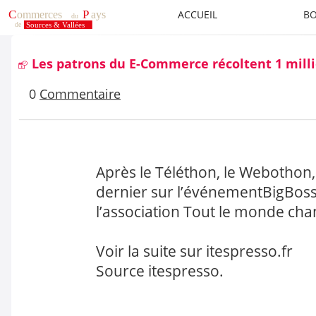
ACCUEIL
BO
Les patrons du E-Commerce récoltent 1 milli
0
Commentaire
Après le Téléthon, le Webothon
dernier sur l’événement
BigBos
l’association Tout le monde chan
Voir la suite sur
itespresso.fr
Source itespresso.