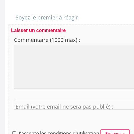
Soyez le premier à réagir
Laisser un commentaire
Commentaire (1000 max) :
Email (votre email ne sera pas publié) :
J'accepte les conditions d'utilisation
Envoyer >