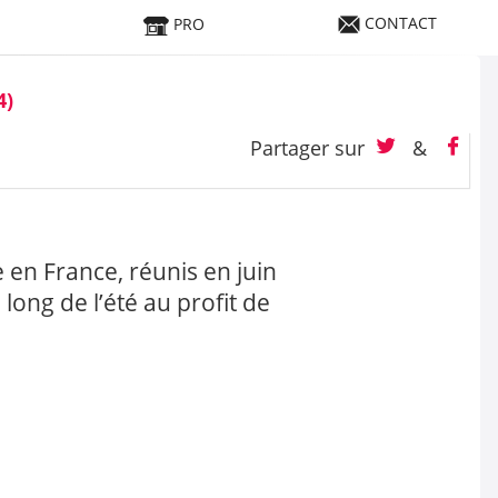
CONTACT
PRO
4)
Partager sur
&
en France, réunis en juin
ong de l’été au profit de