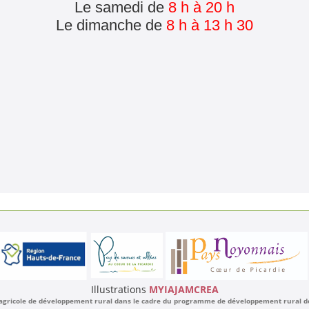
Le samedi de
8 h à 20 h
Le dimanche de
8 h à 13 h 30
Illustrations
MYIAJAMCREA
 agricole de développement rural dans le cadre du programme de développement rural de l