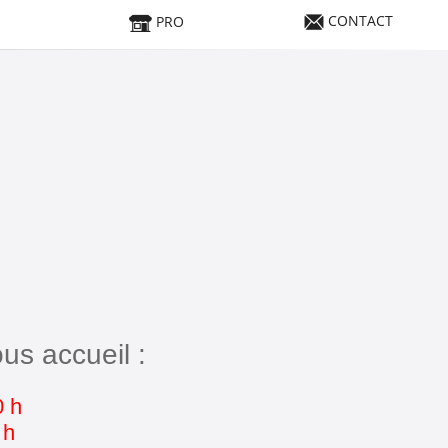
CONTACT
PRO
us accueil :
0 h
 h