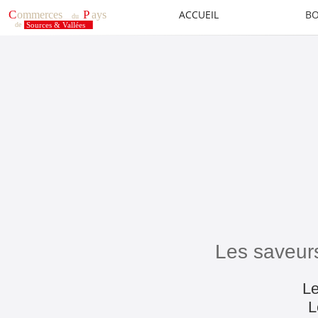
ACCUEIL
BO
Les saveurs
Le
L