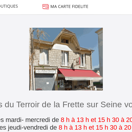
UTIQUES
MA CARTE FIDELITE
 du Terroir de la Frette sur Seine vo
s ​mardi- mercredi de
8 h à 13 h et 15 h 30 à 2
es ​jeudi-vendredi de
8 h à 13 h et 15 h 30 à 20