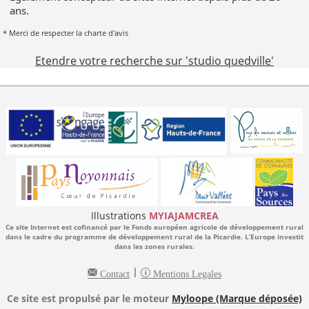
ans.
* Merci de respecter la charte d'avis
Etendre votre recherche sur 'studio quedville'
Illustrations
MYIAJAMCREA
Ce site Internet est cofinancé par le Fonds européen agricole de développement rural
dans le cadre du programme de développement rural de la Picardie. L’Europe investit
dans les zones rurales.
|
Contact
Mentions Legales
Ce site est propulsé par le moteur
Myloope (Marque déposée)