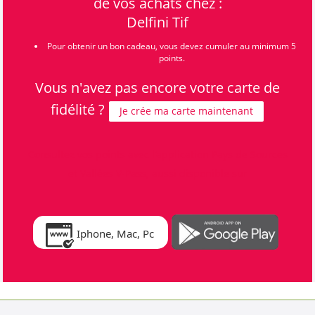
de vos achats chez :
Delfini Tif
Pour obtenir un bon cadeau, vous devez cumuler au minimum 5
points.
Vous n'avez pas encore votre carte de
fidélité ?
Je crée ma carte maintenant
Consultez vos points avec l'application Pays de Sources
et Vallées V-Pass, aussi disponible sur
Iphone, Mac, Pc