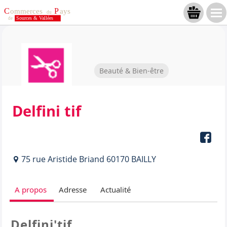
Beauté & Bien-être
Delfini tif
75 rue Aristide Briand 60170 BAILLY
A propos
Adresse
Actualité
Delfini'tif