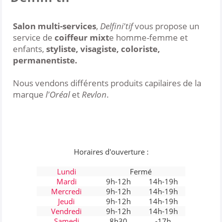
Salon multi-services
,
Delfini'tif
vous propose un
service de
coiffeur mixt
e homme-femme et
enfants,
styliste, visagiste, coloriste,
permanentiste.
Nous vendons différents produits capilaires de la
marque
l'Oréal
et
Revlon
.
Horaires d'ouverture :
Lundi
Fermé
Mardi
9h-12h
14h-19h
Mercredi
9h-12h
14h-19h
Jeudi
9h-12h
14h-19h
Vendredi
9h-12h
14h-19h
Samedi
8h30
-17h