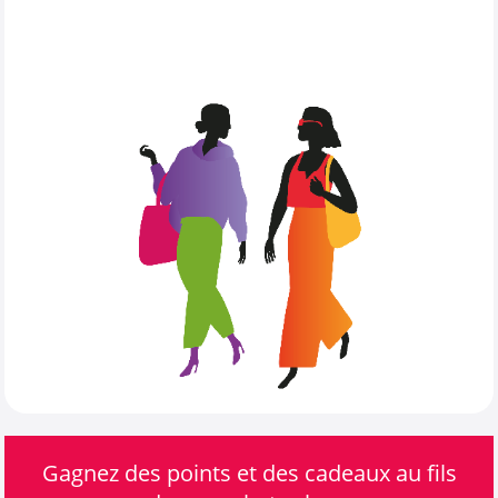
Gagnez des points et des cadeaux au fils