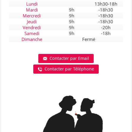
Lundi
13h30-18h
Mardi
9h
-18h30
Mercredi
9h
-18h30
Jeudi
9h
-18h30
Vendredi
9h
-20h
Samedi
9h
-18h
Dimanche
Fermé
Contacter par Email
Contacter par Téléphone