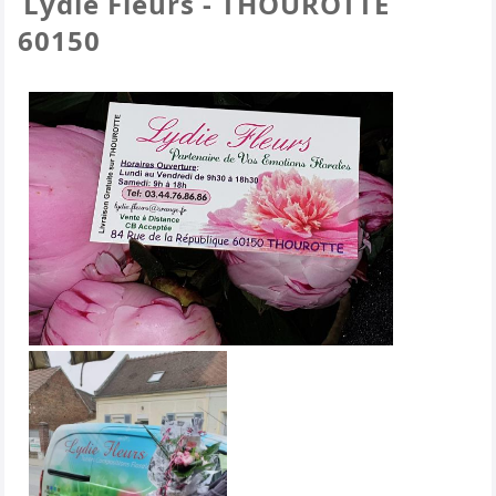
Lydie Fleurs - THOUROTTE
60150