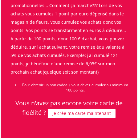
promotionnelles... Comment ça marche??? Lors de vos
achats vous cumulez 1 point par euro dépensé dans le
magasin de fleurs. Vous cumulez vos achats donc vos
points. Vos points se transforment en euros à déduire...
A partir de 100 points, donc 100 € d'achat, vous pouvez
déduire, sur l'achat suivant, votre remise équivalente à
5% de vos achats cumulés. Exemple: j'ai cumulé 121
points, je bénéficie d'une remise de 6,05€ sur mon
prochain achat (quelque soit son montant)
Pour obtenir un bon cadeau, vous devez cumuler au minimum
100 points.
Vous n'avez pas encore votre carte de
fidélité ?
Je crée ma carte maintenant
Consultez vos points avec l'application Pays de Sources