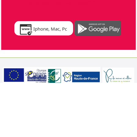
et Vallées V-Pass, aussi disponible sur
Iphone, Mac, Pc
Illustrations
MYIAJAMCREA
Ce site Internet est cofinancé par le Fonds européen agricole de développement rural
dans le cadre du programme de développement rural de la Picardie. L’Europe investit
dans les zones rurales.