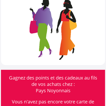
Gagnez des points et des cadeaux au fils
de vos achats chez :
Pays Noyonnais
Vous n'avez pas encore votre carte de