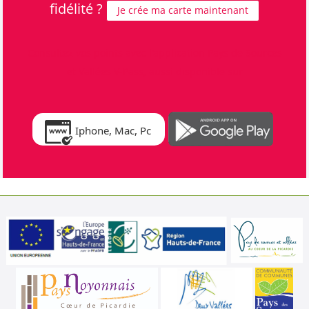
fidélité ?
Je crée ma carte maintenant
Consultez vos points avec l'application Pays de Sources
et Vallées V-Pass, aussi disponible sur
Iphone, Mac, Pc