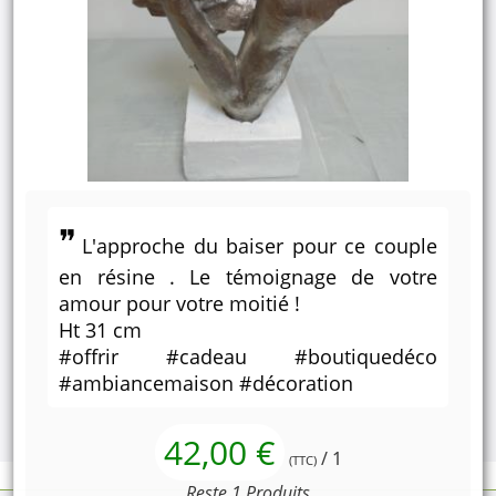
L'approche du baiser pour ce couple
en résine . Le témoignage de votre
amour pour votre moitié !
Ht 31 cm
#offrir #cadeau #boutiquedéco
#ambiancemaison #décoration
42,00 €
/ 1
(TTC)
Reste 1 Produits