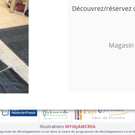
Découvrez/réservez ce
Magasin
Illustrations
MYIAJAMCREA
 agricole de développement rural dans le cadre du programme de développement rural de l