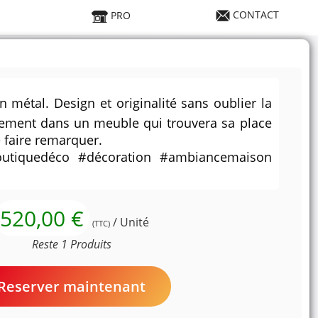
CONTACT
PRO
étal. Design et originalité sans oublier la
gement dans un meuble qui trouvera sa place
 faire remarquer.
outiquedéco #décoration #ambiancemaison
520,00 €
/ Unité
(TTC)
Reste 1 Produits
Reserver maintenant