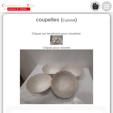
coupelles (
)
Cuisine
Cliquez sur les photos pour visualiser:
Cliquez pour zoomer