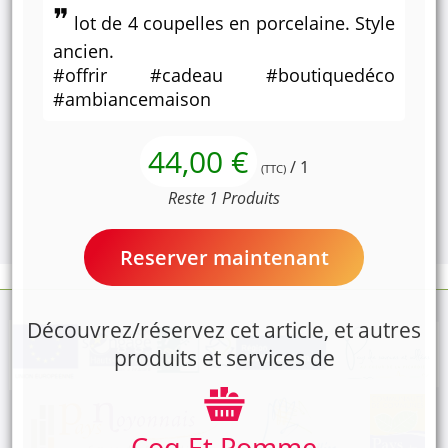
lot de 4 coupelles en porcelaine. Style
ancien.
#offrir #cadeau #boutiquedéco
#ambiancemaison
44,00 €
/ 1
(TTC)
Reste 1 Produits
Reserver maintenant
Découvrez/réservez cet article, et autres
produits et services de
Coq Et Pomme