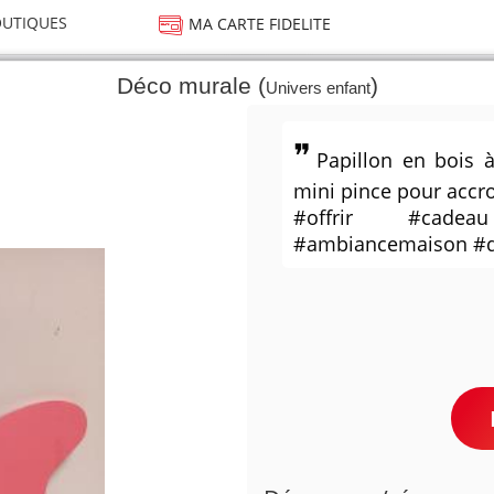
UTIQUES
MA CARTE FIDELITE
Déco murale (
)
Univers enfant
Papillon en bois 
mini pince pour accr
#offrir #cadea
#ambiancemaison #d