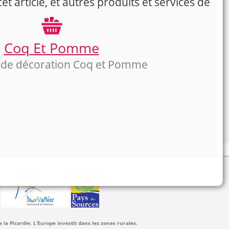
t article, et autres produits et services de
Coq Et Pomme
 de décoration Coq et Pomme
a Picardie. L’Europe investit dans les zones rurales.