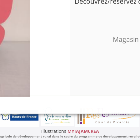
Découvrez/réservez ce
Magasin
Illustrations
MYIAJAMCREA
 agricole de développement rural dans le cadre du programme de développement rural de l