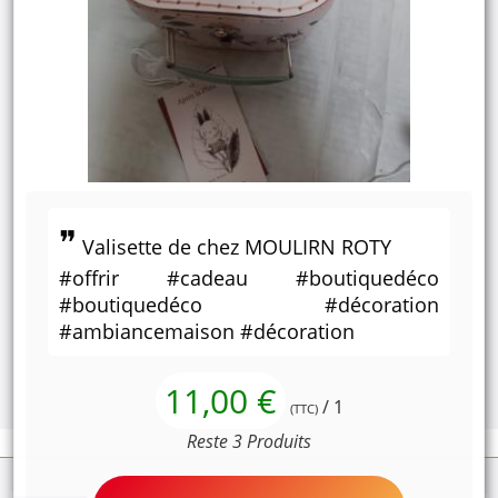
Valisette de chez MOULIRN ROTY
#offrir #cadeau #boutiquedéco
#boutiquedéco #décoration
#ambiancemaison #décoration
11,00 €
/ 1
(TTC)
Reste 3 Produits