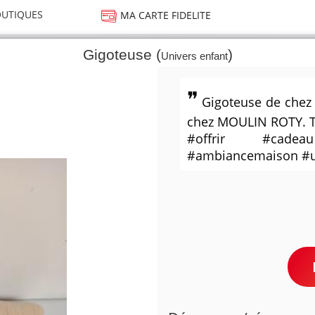
UTIQUES
MA CARTE FIDELITE
Gigoteuse (
)
Univers enfant
Gigoteuse de chez
chez MOULIN ROTY. T
#offrir #cadea
#ambiancemaison #u