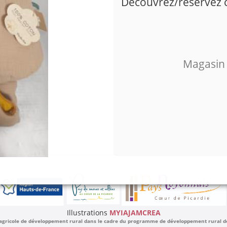
Découvrez/réservez ce
Magasin
Illustrations
MYIAJAMCREA
 agricole de développement rural dans le cadre du programme de développement rural de l