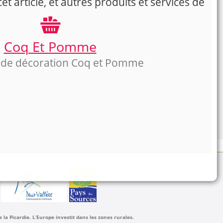
t article, et autres produits et services de
Coq Et Pomme
 de décoration Coq et Pomme
a Picardie. L’Europe investit dans les zones rurales.