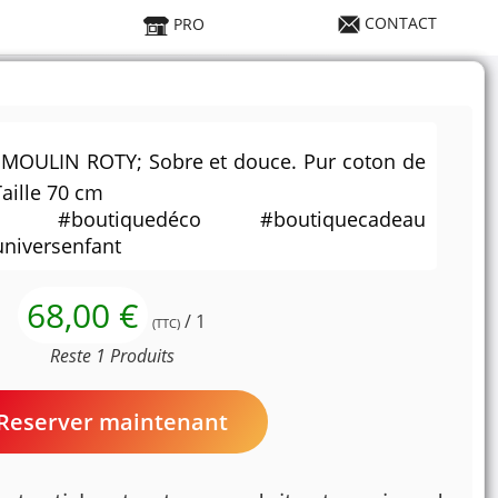
CONTACT
PRO
 MOULIN ROTY; Sobre et douce. Pur coton de
aille 70 cm
u #boutiquedéco #boutiquecadeau
niversenfant
68,00 €
/ 1
(TTC)
Reste 1 Produits
Reserver maintenant