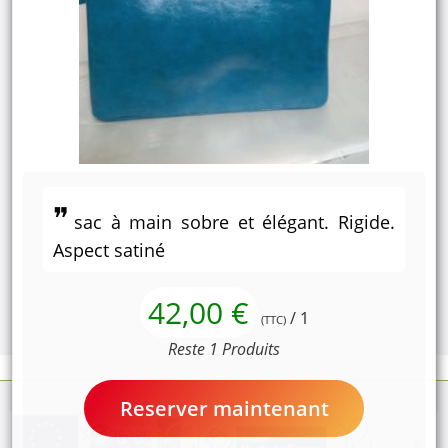
sac à main sobre et élégant. Rigide.
Aspect satiné
42,00 €
/ 1
(TTC)
Reste 1 Produits
Reserver maintenant