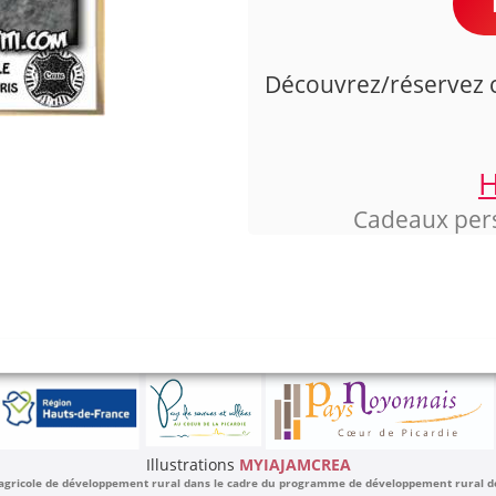
Découvrez/réservez ce
H
Cadeaux perso
Illustrations
MYIAJAMCREA
 agricole de développement rural dans le cadre du programme de développement rural de l