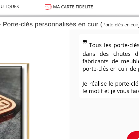
UTIQUES
MA CARTE FIDELITE
- Porte-clés personnalisés en cuir (
Porte-clés en cuir
Tous les porte-clé
dans des chutes d
fabricants de meubl
porte-clés en cuir de 
Je réalise le porte-c
le motif et je vous f