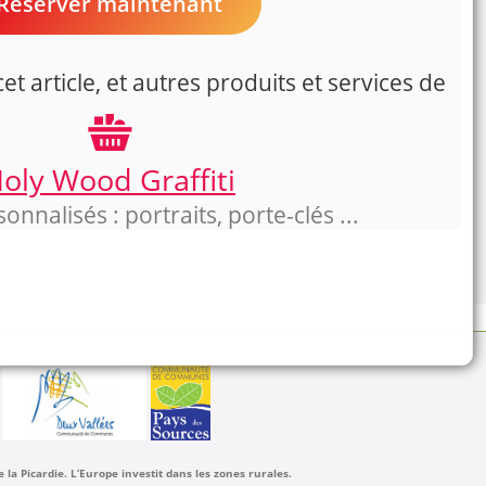
Reserver maintenant
t article, et autres produits et services de
oly Wood Graffiti
nnalisés : portraits, porte-clés ...
a Picardie. L’Europe investit dans les zones rurales.