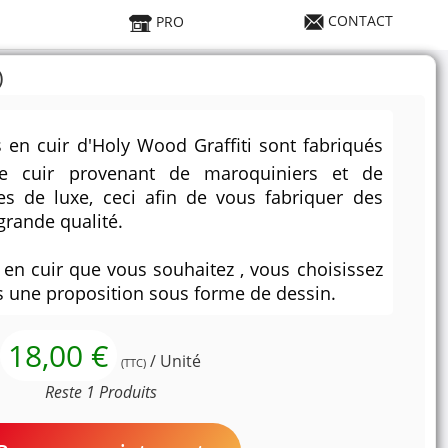
CONTACT
PRO
)
s en cuir d'Holy Wood Graffiti sont fabriqués
e cuir provenant de maroquiniers et de
es de luxe, ceci afin de vous fabriquer des
grande qualité.
lé en cuir que vous souhaitez , vous choisissez
ais une proposition sous forme de dessin.
18,00 €
/ Unité
(TTC)
Reste 1 Produits