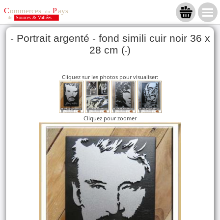
- Portrait argenté - fond simili cuir noir 36 x
28 cm (
)
-
Cliquez sur les photos pour visualiser:
Cliquez pour zoomer