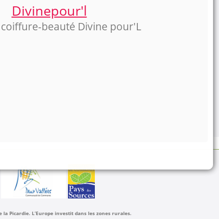
Divinepour'l
 coiffure-beauté Divine pour'L
a Picardie. L’Europe investit dans les zones rurales.