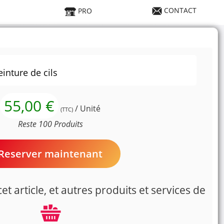
CONTACT
PRO
inture de cils
55,00 €
/ Unité
(TTC)
Reste 100 Produits
Reserver maintenant
t article, et autres produits et services de