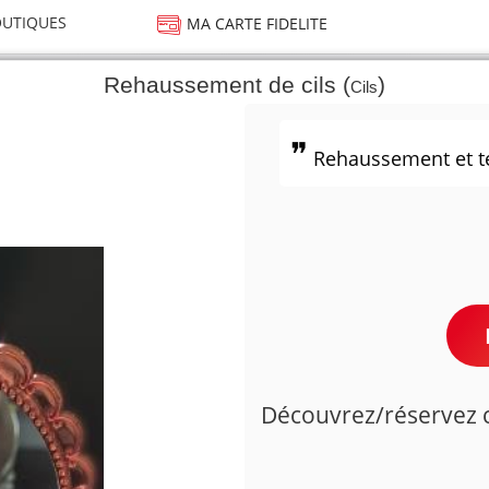
UTIQUES
MA CARTE FIDELITE
Rehaussement de cils (
)
Cils
Rehaussement et te
Découvrez/réservez ce