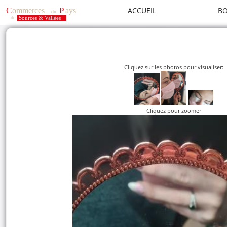
ACCUEIL
BO
Cliquez sur les photos pour visualiser:
Cliquez pour zoomer