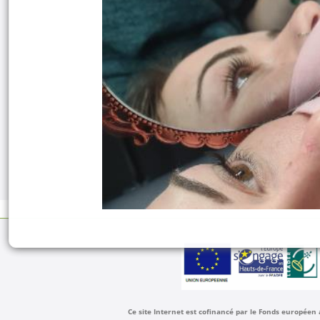
Ce site Internet est cofinancé par le Fonds européen