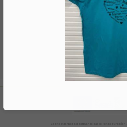
Ce site Internet est cofinancé par le Fonds européen