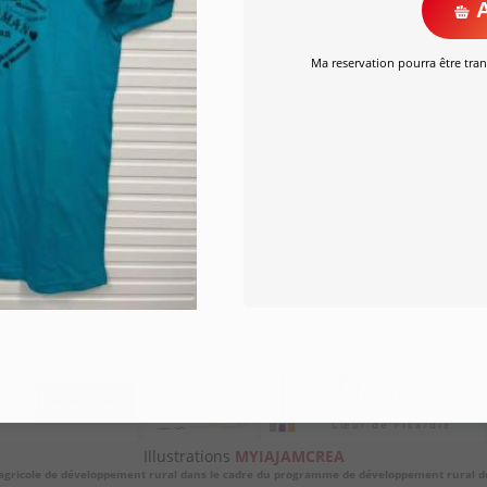
A
Ma reservation pourra être tran
Illustrations
MYIAJAMCREA
 agricole de développement rural dans le cadre du programme de développement rural de l