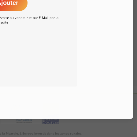
jouter
smise au vendeur et par E-Mail par la
suite
a Picardie. L’Europe investit dans les zones rurales.