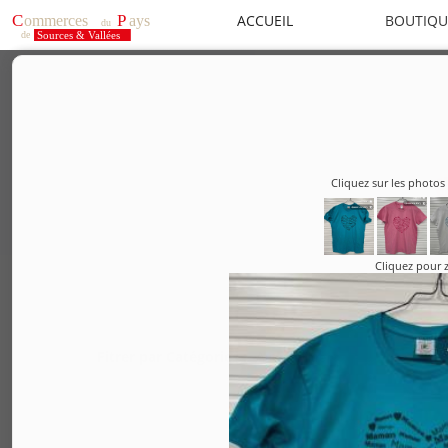
ACCUEIL
BOUTIQU
Cliquez sur les photos 
Cliquez pour
Fitrer par Catégories :