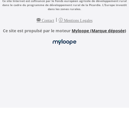
Ce site Internet est cofinancé par le Fonds européen agricole de développement rural
dans le cadre du programme de développement rural de la Picardie. L’Europe investit
dans les zones rurales.
|
Contact
Mentions Legales
Ce site est propulsé par le moteur
Myloope (Marque déposée)