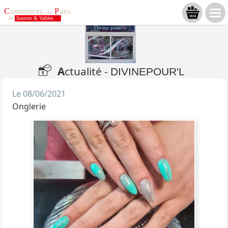
A
ctualité -
DIVINEPOUR'L
Le 08/06/2021
Onglerie