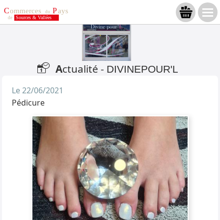
A
ctualité -
DIVINEPOUR'L
Le 22/06/2021
Pédicure