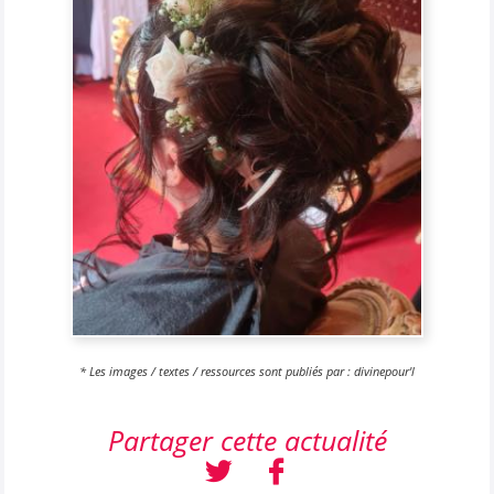
* Les images / textes / ressources sont publiés par : divinepour'l
Partager cette actualité