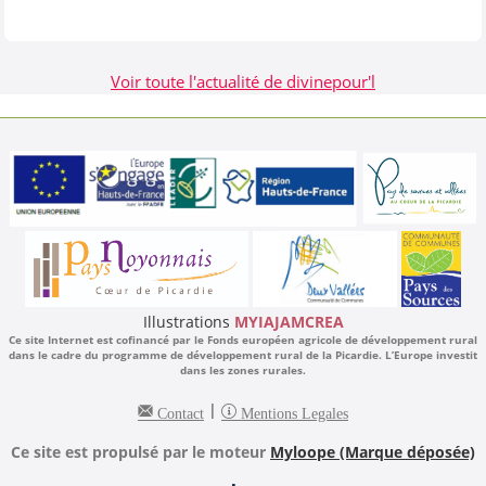
Voir toute l'actualité de divinepour'l
Illustrations
MYIAJAMCREA
Ce site Internet est cofinancé par le Fonds européen agricole de développement rural
dans le cadre du programme de développement rural de la Picardie. L’Europe investit
dans les zones rurales.
|
Contact
Mentions Legales
Ce site est propulsé par le moteur
Myloope (Marque déposée)